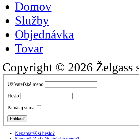
Domov
Služby
Objednávka
Tovar
Copyright © 2026 Želgass s.
Užívateľské meno
Heslo
Pamätaj si ma
Nepamätáš si heslo?
Nepamätáš si užívateľské meno?