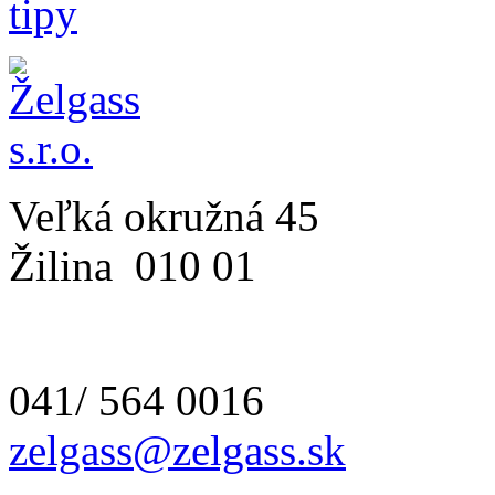
Veľká okružná 45
Žilina
010 01
041/ 564 0016
zelgass@zelgass.sk