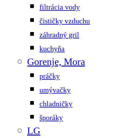
filtrácia vody
čističky vzduchu
záhradný gril
kuchyňa
Gorenje, Mora
práčky
umývačky
chladničky
šporáky
LG