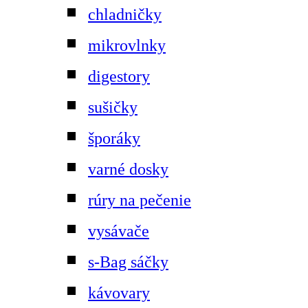
chladničky
mikrovlnky
digestory
sušičky
šporáky
varné dosky
rúry na pečenie
vysávače
s-Bag sáčky
kávovary