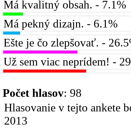
Má kvalitný obsah. - 7.1%
Má pekný dizajn. - 6.1%
Ešte je čo zlepšovať. - 26.
Už sem viac neprídem! - 2
Počet hlasov
: 98
Hlasovanie v tejto ankete b
2013