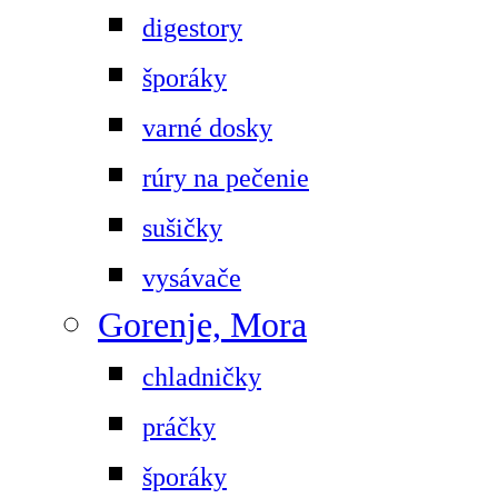
digestory
šporáky
varné dosky
rúry na pečenie
sušičky
vysávače
Gorenje, Mora
chladničky
práčky
šporáky