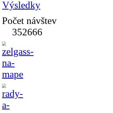
Výsledky
Počet návštev
352666