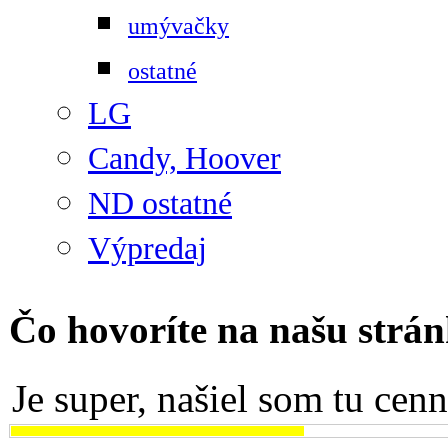
umývačky
ostatné
LG
Candy, Hoover
ND ostatné
Výpredaj
Čo hovoríte na našu strá
Je super, našiel som tu cen