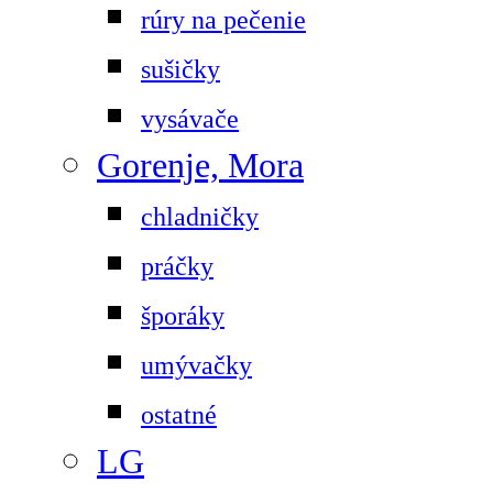
rúry na pečenie
sušičky
vysávače
Gorenje, Mora
chladničky
práčky
šporáky
umývačky
ostatné
LG