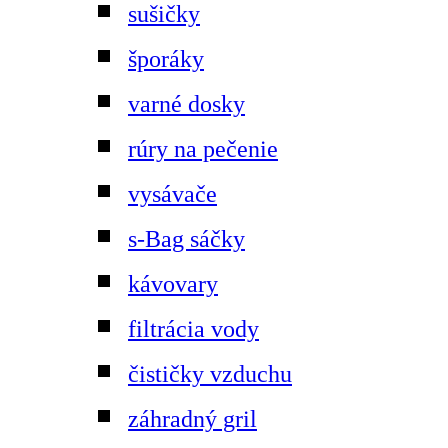
sušičky
šporáky
varné dosky
rúry na pečenie
vysávače
s-Bag sáčky
kávovary
filtrácia vody
čističky vzduchu
záhradný gril