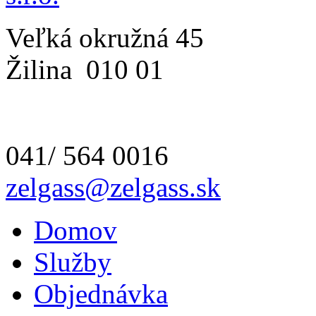
Veľká okružná 45
Žilina
010 01
041/ 564 0016
zelgass@zelgass.sk
Domov
Služby
Objednávka