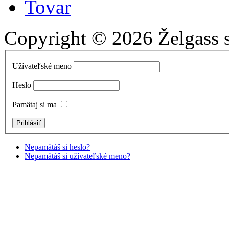
Tovar
Copyright © 2026 Želgass s.
Užívateľské meno
Heslo
Pamätaj si ma
Nepamätáš si heslo?
Nepamätáš si užívateľské meno?