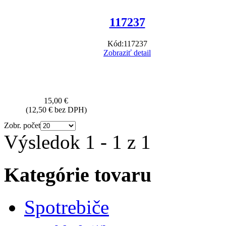
117237
Kód:
117237
Zobraziť detail
15,00 €
(12,50 € bez DPH)
Zobr. počet
Výsledok 1 - 1 z 1
Kategórie tovaru
Spotrebiče