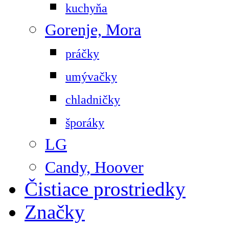
kuchyňa
Gorenje, Mora
práčky
umývačky
chladničky
šporáky
LG
Candy, Hoover
Čistiace prostriedky
Značky