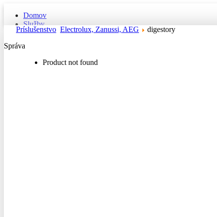
Domov
Služby
Príslušenstvo
Electrolux, Zanussi, AEG
digestory
Objednávka
Tovar
Správa
Product not found