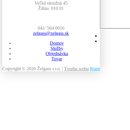
Veľká okružná 45
Žilina
010 01
041/ 564 0016
zelgass@zelgass.sk
Domov
Služby
Objednávka
Tovar
Copyright © 2026 Želgass s.r.o. |
Tvorba webu
Riant