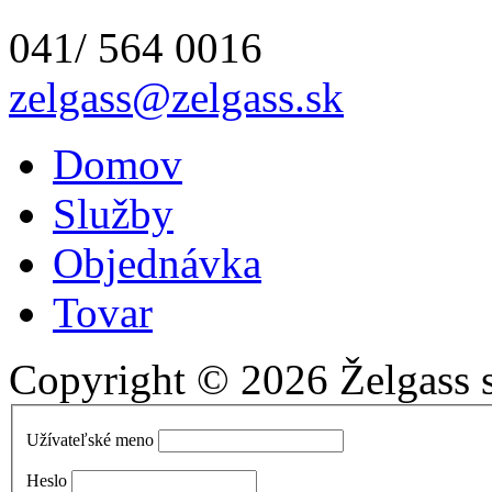
041/ 564 0016
zelgass@zelgass.sk
Domov
Služby
Objednávka
Tovar
Copyright © 2026 Želgass s.
Užívateľské meno
Heslo