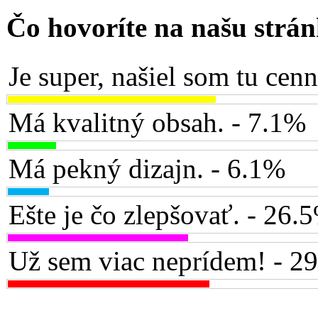
Čo hovoríte na našu strá
Je super, našiel som tu cen
Má kvalitný obsah. - 7.1%
Má pekný dizajn. - 6.1%
Ešte je čo zlepšovať. - 26.
Už sem viac neprídem! - 2