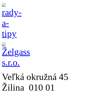
Veľká okružná 45
Žilina
010 01