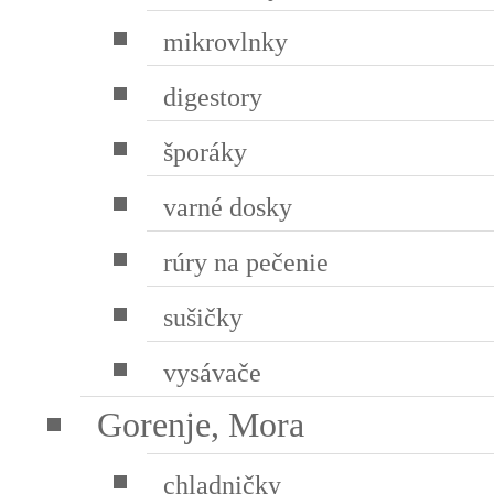
mikrovlnky
digestory
šporáky
varné dosky
rúry na pečenie
sušičky
vysávače
Gorenje, Mora
chladničky