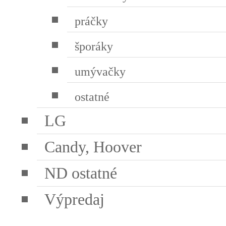
práčky
šporáky
umývačky
ostatné
LG
Candy, Hoover
ND ostatné
Výpredaj