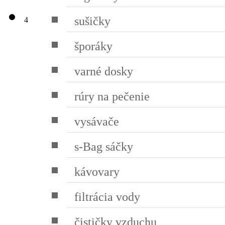
sušičky
4
šporáky
varné dosky
rúry na pečenie
vysávače
s-Bag sáčky
kávovary
filtrácia vody
čističky vzduchu