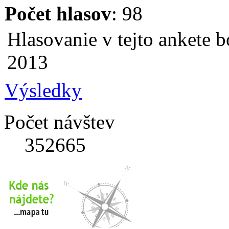
Počet hlasov
: 98
Hlasovanie v tejto ankete b
2013
Výsledky
Počet návštev
352665