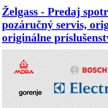
Želgass - Predaj spot
pozáručný servis, ori
originálne príslušenst