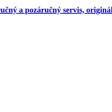
ručný a pozáručný servis, originá