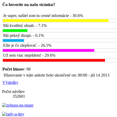
Čo hovoríte na našu stránku?
Je super, našiel som tu cenné informácie - 30.6%
Má kvalitný obsah. - 7.1%
Má pekný dizajn. - 6.1%
Ešte je čo zlepšovať. - 26.5%
Už sem viac neprídem! - 29.6%
Počet hlasov
: 98
Hlasovanie v tejto ankete bolo ukončené on: 00:00 - júl 14 2013
Výsledky
Počet návštev
352601