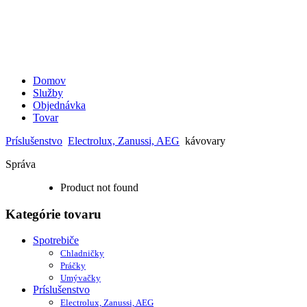
Domov
Služby
Objednávka
Tovar
Príslušenstvo
Electrolux, Zanussi, AEG
kávovary
Správa
Product not found
Kategórie tovaru
Spotrebiče
Chladničky
Práčky
Umývačky
Príslušenstvo
Electrolux, Zanussi, AEG