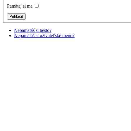
Pamätaj si ma
Nepamätáš si heslo?
Nepamätáš si užívateľské meno?