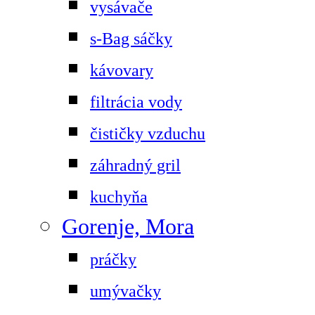
vysávače
s-Bag sáčky
kávovary
filtrácia vody
čističky vzduchu
záhradný gril
kuchyňa
Gorenje, Mora
práčky
umývačky