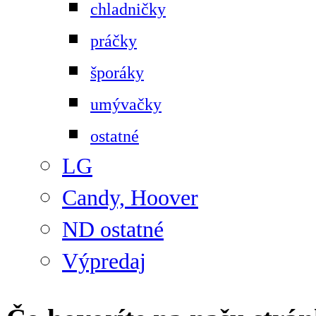
chladničky
práčky
šporáky
umývačky
ostatné
LG
Candy, Hoover
ND ostatné
Výpredaj