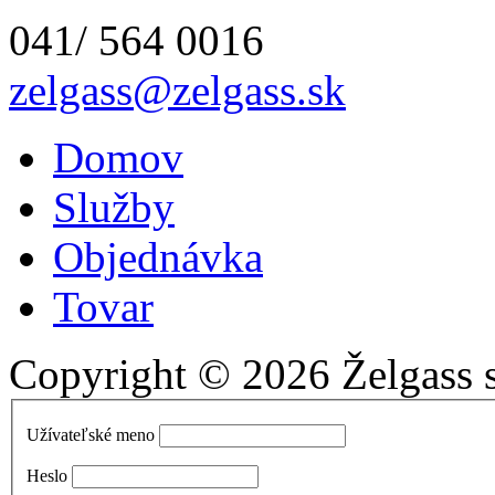
041/ 564 0016
zelgass@zelgass.sk
Domov
Služby
Objednávka
Tovar
Copyright © 2026 Želgass s.
Užívateľské meno
Heslo