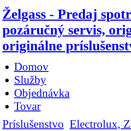
Želgass - Predaj spot
pozáručný servis, ori
originálne príslušenst
Domov
Služby
Objednávka
Tovar
Príslušenstvo
Electrolux, 