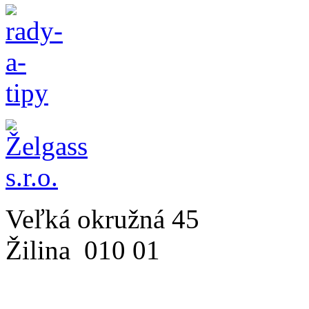
Veľká okružná 45
Žilina
010 01