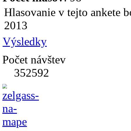
Hlasovanie v tejto ankete b
2013
Výsledky
Počet návštev
352592