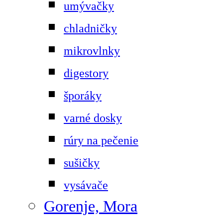
umývačky
chladničky
mikrovlnky
digestory
šporáky
varné dosky
rúry na pečenie
sušičky
vysávače
Gorenje, Mora