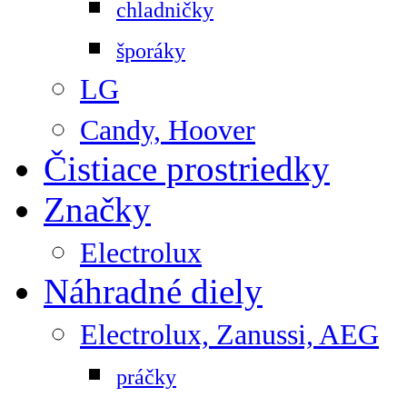
chladničky
šporáky
LG
Candy, Hoover
Čistiace prostriedky
Značky
Electrolux
Náhradné diely
Electrolux, Zanussi, AEG
práčky