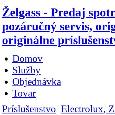
Želgass - Predaj spot
pozáručný servis, ori
originálne príslušenst
Domov
Služby
Objednávka
Tovar
Príslušenstvo
Electrolux, 