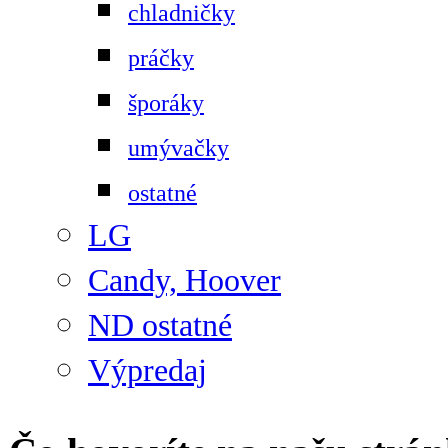
chladničky
práčky
šporáky
umývačky
ostatné
LG
Candy, Hoover
ND ostatné
Výpredaj