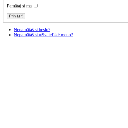
Pamätaj si ma
Nepamätáš si heslo?
Nepamätáš si užívateľské meno?