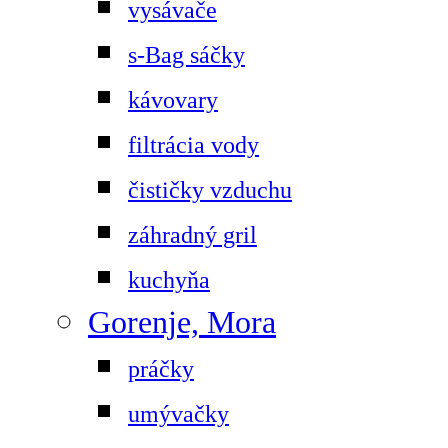
vysávače
s-Bag sáčky
kávovary
filtrácia vody
čističky vzduchu
záhradný gril
kuchyňa
Gorenje, Mora
práčky
umývačky