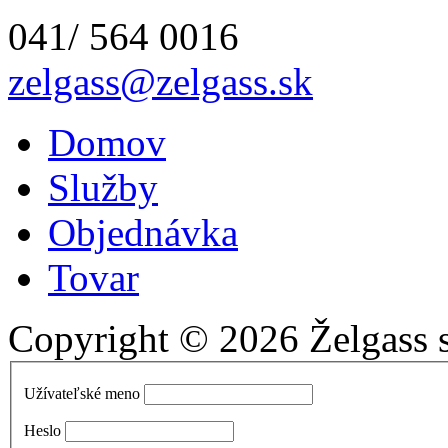
041/ 564 0016
zelgass@zelgass.sk
Domov
Služby
Objednávka
Tovar
Copyright © 2026 Želgass s.
Užívateľské meno
Heslo