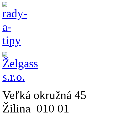
Veľká okružná 45
Žilina
010 01