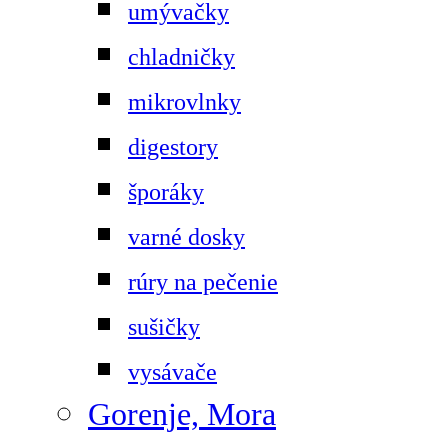
umývačky
chladničky
mikrovlnky
digestory
šporáky
varné dosky
rúry na pečenie
sušičky
vysávače
Gorenje, Mora