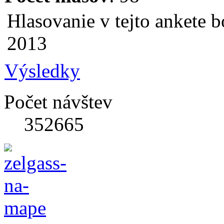
Hlasovanie v tejto ankete b
2013
Výsledky
Počet návštev
352665