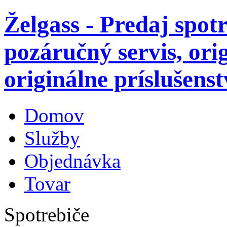
Želgass - Predaj spot
pozáručný servis, ori
originálne príslušenst
Domov
Služby
Objednávka
Tovar
Spotrebiče