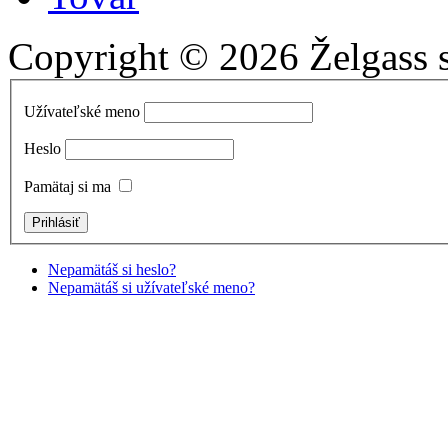
Copyright © 2026 Želgass s.
Užívateľské meno
Heslo
Pamätaj si ma
Nepamätáš si heslo?
Nepamätáš si užívateľské meno?