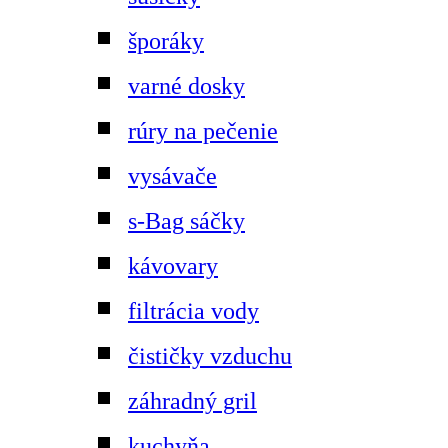
šporáky
varné dosky
rúry na pečenie
vysávače
s-Bag sáčky
kávovary
filtrácia vody
čističky vzduchu
záhradný gril
kuchyňa