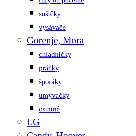
sušičky
vysávače
Gorenje, Mora
chladničky
práčky
šporáky
umývačky
ostatné
LG
Candy, Hoover