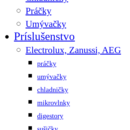
Práčky
Umývačky
Príslušenstvo
Electrolux, Zanussi, AEG
práčky
umývačky
chladničky
mikrovlnky
digestory
sušičky