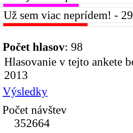
Už sem viac neprídem! - 2
Počet hlasov
: 98
Hlasovanie v tejto ankete b
2013
Výsledky
Počet návštev
352664