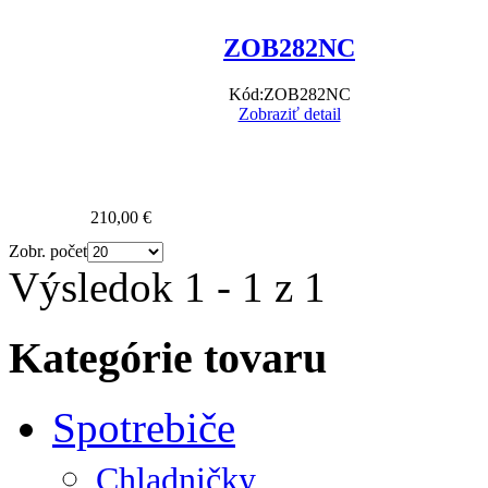
ZOB282NC
Kód:
ZOB282NC
Zobraziť detail
210,00 €
Zobr. počet
Výsledok 1 - 1 z 1
Kategórie tovaru
Spotrebiče
Chladničky