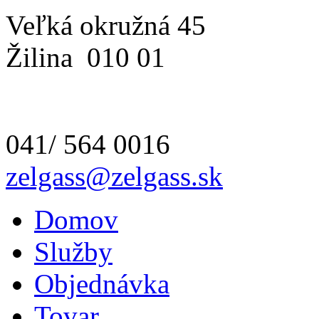
Veľká okružná 45
Žilina
010 01
041/ 564 0016
zelgass@zelgass.sk
Domov
Služby
Objednávka
Tovar