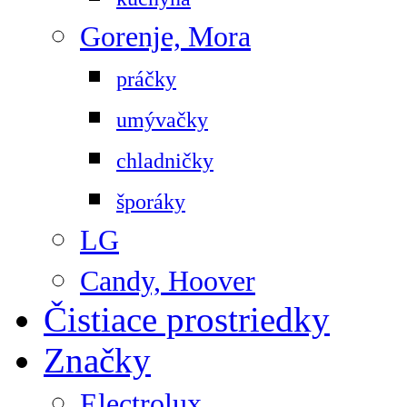
Gorenje, Mora
práčky
umývačky
chladničky
šporáky
LG
Candy, Hoover
Čistiace prostriedky
Značky
Electrolux