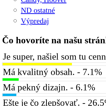
ND ostatné
Výpredaj
Čo hovoríte na našu strá
Je super, našiel som tu cen
Má kvalitný obsah. - 7.1%
Má pekný dizajn. - 6.1%
Ešte je čo zlepšovať. - 26.