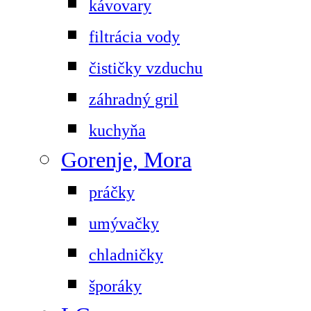
kávovary
filtrácia vody
čističky vzduchu
záhradný gril
kuchyňa
Gorenje, Mora
práčky
umývačky
chladničky
šporáky