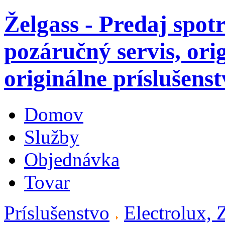
Želgass - Predaj spot
pozáručný servis, ori
originálne príslušenst
Domov
Služby
Objednávka
Tovar
Príslušenstvo
Electrolux,