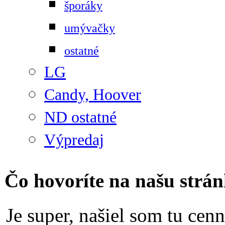
šporáky
umývačky
ostatné
LG
Candy, Hoover
ND ostatné
Výpredaj
Čo hovoríte na našu strá
Je super, našiel som tu cen