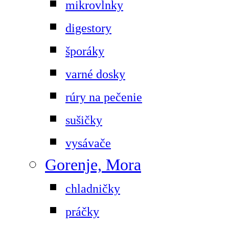
mikrovlnky
digestory
šporáky
varné dosky
rúry na pečenie
sušičky
vysávače
Gorenje, Mora
chladničky
práčky