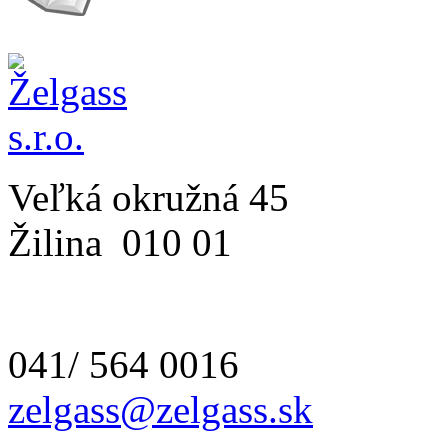
Veľká okružná 45
Žilina
010 01
041/ 564 0016
zelgass@zelgass.sk