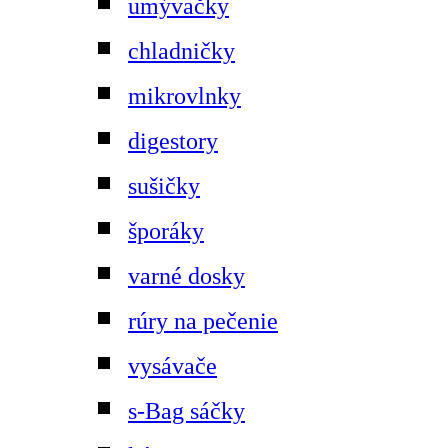
umývačky
chladničky
mikrovlnky
digestory
sušičky
šporáky
varné dosky
rúry na pečenie
vysávače
s-Bag sáčky