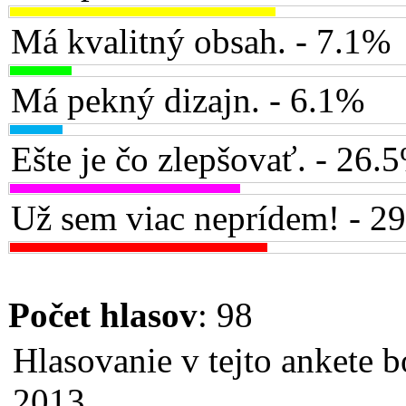
Má kvalitný obsah. - 7.1%
Má pekný dizajn. - 6.1%
Ešte je čo zlepšovať. - 26.
Už sem viac neprídem! - 2
Počet hlasov
: 98
Hlasovanie v tejto ankete b
2013