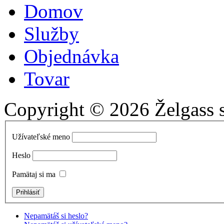
Domov
Služby
Objednávka
Tovar
Copyright © 2026 Želgass s.
Užívateľské meno
Heslo
Pamätaj si ma
Nepamätáš si heslo?