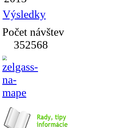
Výsledky
Počet návštev
352568